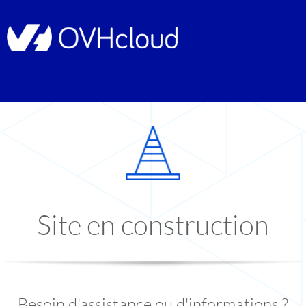
Site en construction
Besoin d'assistance ou d'informations ?